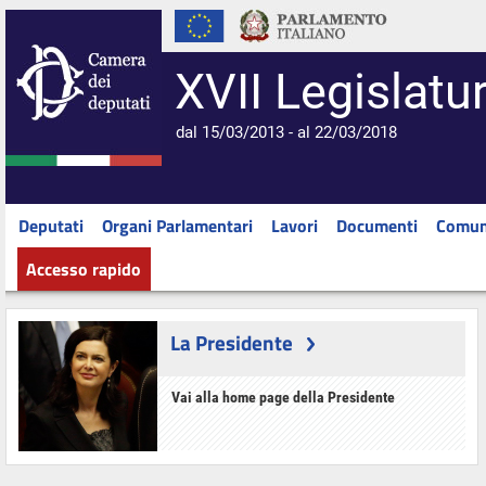
XVII Legislatu
dal 15/03/2013 - al 22/03/2018
Deputati
Organi Parlamentari
Lavori
Documenti
Comun
Accesso rapido
La Presidente
Vai alla home page della Presidente