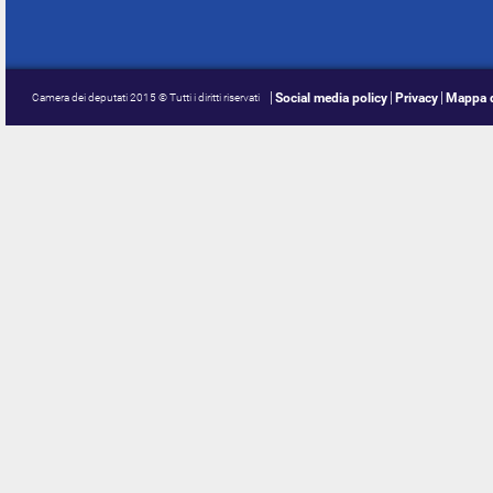
Social media policy
Privacy
Mappa d
Camera dei deputati 2015 © Tutti i diritti riservati