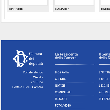
18/01/2018
06/04/2017
07/04/
La Presidente
Il Sen
della Camera
della 
Portale storico
BIOGRAFIA
L'ISTITU
WebTv
AGENDA
LAVORI 
YouTube
NOTIZIE
LEGGI E
Portale Luce - Camera
COMUNICATI
ATTUALI
DISCORSI
RELAZIO
FOTO/VIDEO