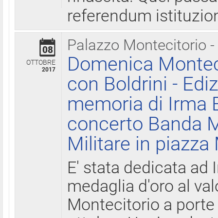
referendum istituzio
Palazzo Montecitorio -
08
Domenica Monteci
OTTOBRE
2017
con Boldrini - Edi
memoria di Irma B
concerto Banda M
Militare in piazza
E' stata dedicata ad 
medaglia d'oro al valo
Montecitorio a porte