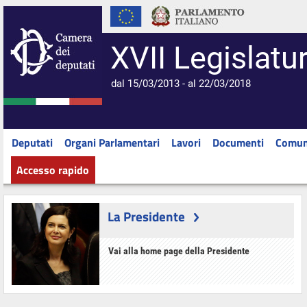
XVII Legislatu
dal 15/03/2013 - al 22/03/2018
Deputati
Organi Parlamentari
Lavori
Documenti
Comun
Accesso rapido
La Presidente
Vai alla home page della Presidente