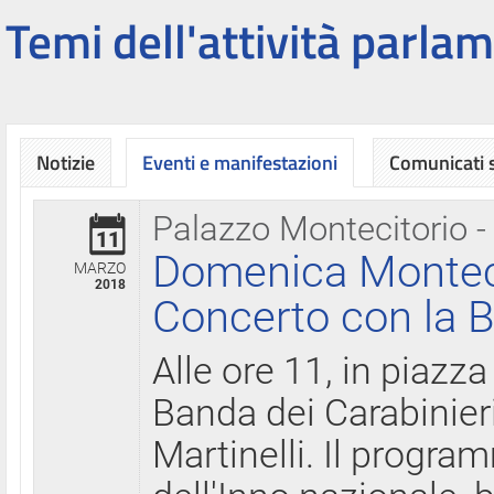
Temi dell'attività parlam
Notizie
Eventi e manifestazioni
Comunicati
Palazzo Montecitorio -
11
Domenica Montecit
MARZO
2018
Concerto con la B
Alle ore 11, in piazza
Banda dei Carabinier
Martinelli. Il progr