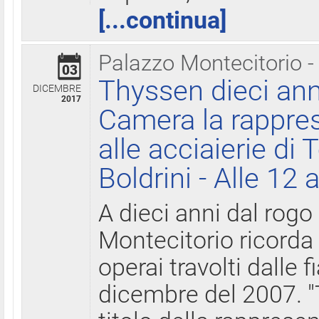
[...continua]
Palazzo Montecitorio -
03
Thyssen dieci ann
DICEMBRE
2017
Camera la rappres
alle acciaierie di 
Boldrini - Alle 12 
A dieci anni dal rogo
Montecitorio ricorda 
operai travolti dalle f
dicembre del 2007. "