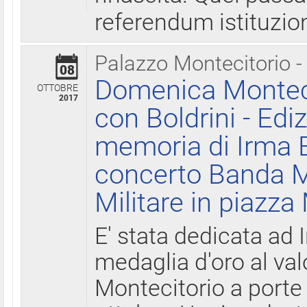
referendum istituzio
Palazzo Montecitorio -
08
Domenica Monteci
OTTOBRE
2017
con Boldrini - Edi
memoria di Irma B
concerto Banda M
Militare in piazza
E' stata dedicata ad 
medaglia d'oro al valo
Montecitorio a porte