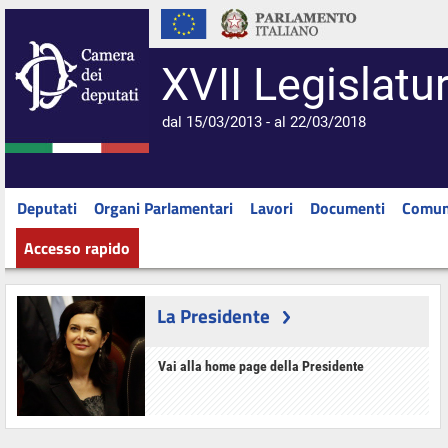
XVII Legislatu
dal 15/03/2013 - al 22/03/2018
Deputati
Organi Parlamentari
Lavori
Documenti
Comun
Accesso rapido
La Presidente
Vai alla home page della Presidente