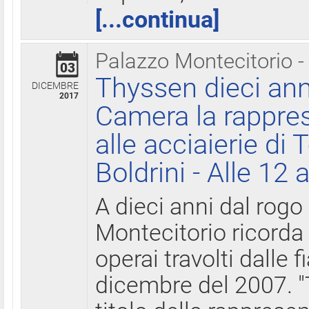
[...continua]
Palazzo Montecitorio -
03
Thyssen dieci ann
DICEMBRE
2017
Camera la rappres
alle acciaierie di 
Boldrini - Alle 12 
A dieci anni dal rogo
Montecitorio ricorda 
operai travolti dalle f
dicembre del 2007. "