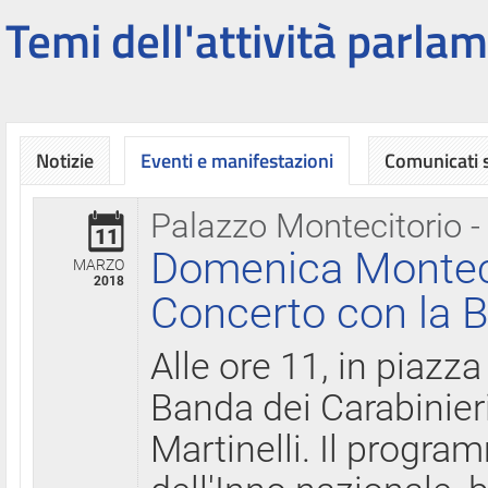
Temi dell'attività parlam
Notizie
Eventi e manifestazioni
Comunicati
Palazzo Montecitorio -
11
Domenica Montecit
MARZO
2018
Concerto con la B
Alle ore 11, in piazza
Banda dei Carabinier
Martinelli. Il progr