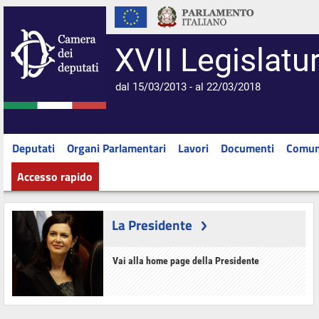
XVII Legislatu
dal 15/03/2013 - al 22/03/2018
Deputati
Organi Parlamentari
Lavori
Documenti
Comun
Accesso rapido
La Presidente
Vai alla home page della Presidente