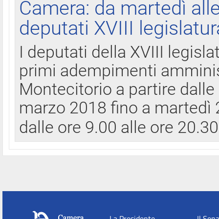
Camera: da martedì all
deputati XVIII legislatur
I deputati della XVIII legisl
primi adempimenti amminist
Montecitorio a partire dalle
marzo 2018 fino a martedì 2
dalle ore 9.00 alle ore 20.3
La Presidente
Il Sen