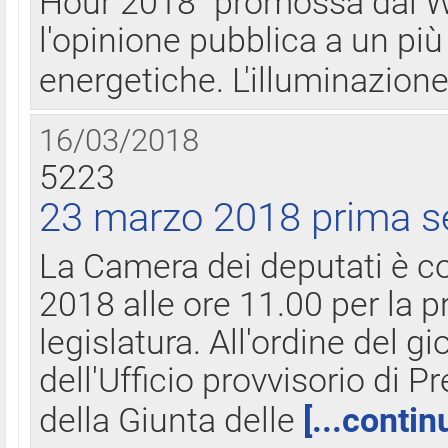
Hour 2018" promossa dal W
l'opinione pubblica a un più 
energetiche. L'illuminazion
16/03/2018
5223
23 marzo 2018 prima s
La Camera dei deputati è c
2018 alle ore 11.00 per la p
legislatura. All'ordine del g
dell'Ufficio provvisorio di P
della Giunta delle
[...contin