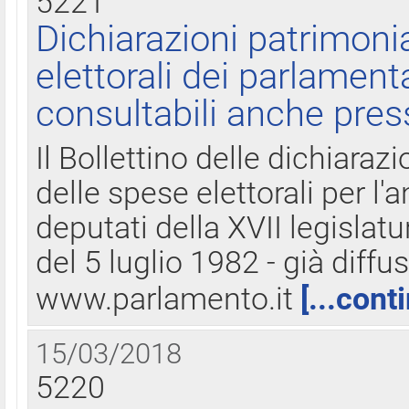
5221
Dichiarazioni patrimonia
elettorali dei parlament
consultabili anche pres
Il Bollettino delle dichiarazi
delle spese elettorali per l
deputati della XVII legislatu
del 5 luglio 1982 - già diffus
www.parlamento.it
[...cont
15/03/2018
5220