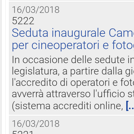
16/03/2018
5222
Seduta inaugurale Came
per cineoperatori e foto
In occasione delle sedute i
legislatura, a partire dalla 
l'accredito di operatori e fo
avverrà attraverso l'uffici
(sistema accrediti online,
[.
16/03/2018