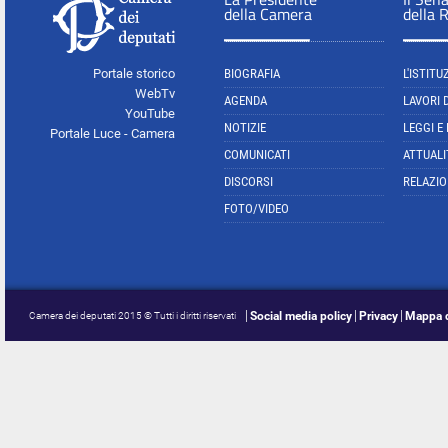
della Camera
della 
Portale storico
BIOGRAFIA
L'ISTITU
WebTv
AGENDA
LAVORI 
YouTube
NOTIZIE
LEGGI E
Portale Luce - Camera
COMUNICATI
ATTUALI
DISCORSI
RELAZIO
FOTO/VIDEO
Social media policy
Privacy
Mappa d
Camera dei deputati 2015 © Tutti i diritti riservati