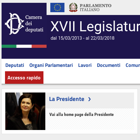
XVII Legislatu
dal 15/03/2013 - al 22/03/2018
Deputati
Organi Parlamentari
Lavori
Documenti
Comun
Accesso rapido
La Presidente
Vai alla home page della Presidente