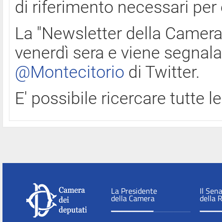
di riferimento necessari per
La "Newsletter della Camera"
venerdì sera e viene segnala
@Montecitorio
di Twitter.
E' possibile ricercare tutte 
La Presidente
Il Sen
della Camera
della 