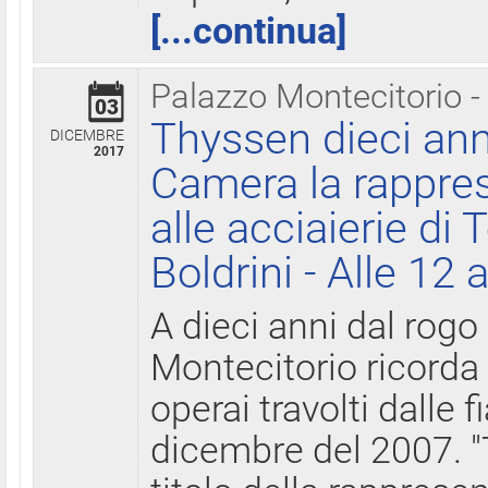
[...continua]
Palazzo Montecitorio -
03
Thyssen dieci ann
DICEMBRE
2017
Camera la rappres
alle acciaierie di 
Boldrini - Alle 12 
A dieci anni dal rogo
Montecitorio ricorda 
operai travolti dalle f
dicembre del 2007. "