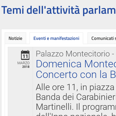
Temi dell'attività parlam
Notizie
Eventi e manifestazioni
Comunicati
Palazzo Montecitorio -
11
Domenica Montecit
MARZO
2018
Concerto con la B
Alle ore 11, in piazza
Banda dei Carabinier
Martinelli. Il progr