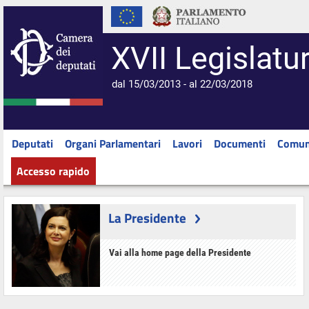
XVII Legislatu
dal 15/03/2013 - al 22/03/2018
Deputati
Organi Parlamentari
Lavori
Documenti
Comun
Accesso rapido
La Presidente
Vai alla home page della Presidente