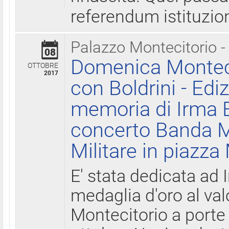
referendum istituzio
Palazzo Montecitorio -
08
Domenica Monteci
OTTOBRE
2017
con Boldrini - Edi
memoria di Irma B
concerto Banda M
Militare in piazza
E' stata dedicata ad 
medaglia d'oro al valo
Montecitorio a porte