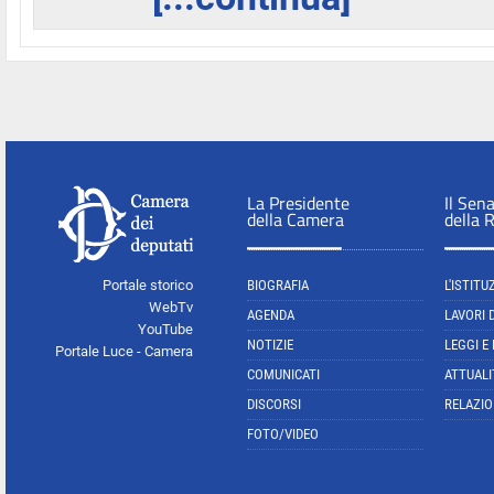
La Presidente
Il Sen
della Camera
della 
Portale storico
BIOGRAFIA
L'ISTITU
WebTv
AGENDA
LAVORI 
YouTube
NOTIZIE
LEGGI E
Portale Luce - Camera
COMUNICATI
ATTUALI
DISCORSI
RELAZIO
FOTO/VIDEO