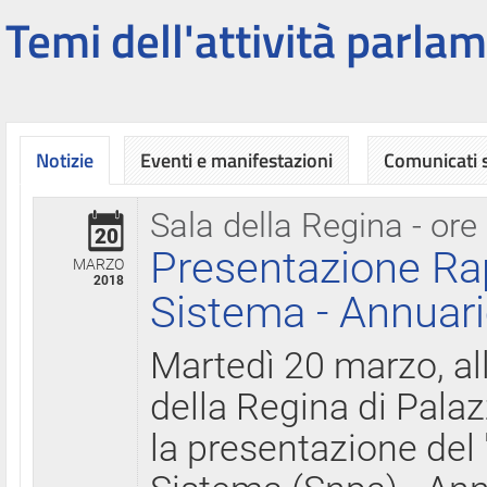
Temi dell'attività parlam
Notizie
Eventi e manifestazioni
Comunicati
Sala della Regina - ore
20
Presentazione Ra
MARZO
2018
Sistema - Annuari
Martedì 20 marzo, all
della Regina di Palaz
la presentazione del