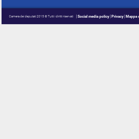
Social media policy
Privacy
Mappa d
Camera dei deputati 2015 © Tutti i diritti riservati