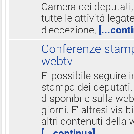
Camera dei deputati,
tutte le attività legate
d'eccezione,
[...cont
Conferenze stampa
webtv
E' possibile seguire i
stampa dei deputati.
disponibile sulla web
giorni. E' altresì visibi
altri contenuti della 
[...continua]