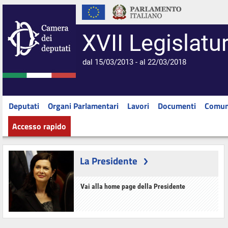
XVII Legislatu
dal 15/03/2013 - al 22/03/2018
Deputati
Organi Parlamentari
Lavori
Documenti
Comun
Accesso rapido
La Presidente
Vai alla home page della Presidente