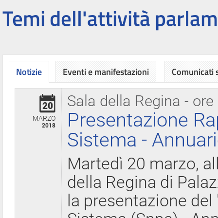
Temi dell'attività parlam
Notizie
Eventi e manifestazioni
Comunicati
Sala della Regina - ore
20
Presentazione Ra
MARZO
2018
Sistema - Annuari
Martedì 20 marzo, all
della Regina di Palaz
la presentazione del