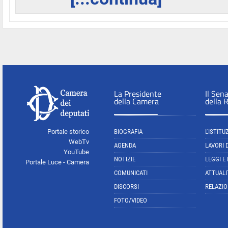
La Presidente
Il Sen
della Camera
della 
Portale storico
BIOGRAFIA
L'ISTITU
WebTv
AGENDA
LAVORI 
YouTube
NOTIZIE
LEGGI E
Portale Luce - Camera
COMUNICATI
ATTUALI
DISCORSI
RELAZIO
FOTO/VIDEO