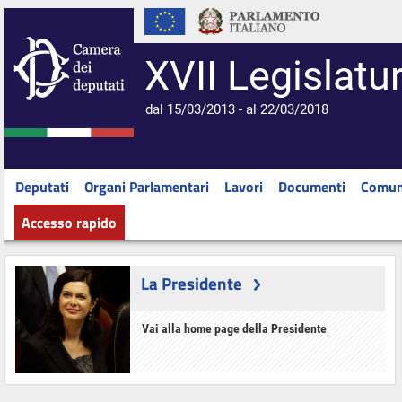
XVII Legislatu
dal 15/03/2013 - al 22/03/2018
Deputati
Organi Parlamentari
Lavori
Documenti
Comun
Accesso rapido
La Presidente
Vai alla home page della Presidente