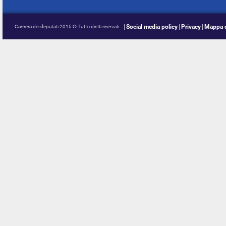
Social media policy
Privacy
Mappa d
Camera dei deputati 2015 © Tutti i diritti riservati