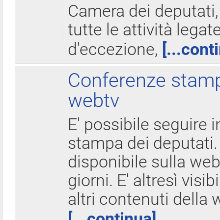
Camera dei deputati,
tutte le attività legate
d'eccezione,
[...cont
Conferenze stampa
webtv
E' possibile seguire i
stampa dei deputati.
disponibile sulla web
giorni. E' altresì visibi
altri contenuti della 
[...continua]