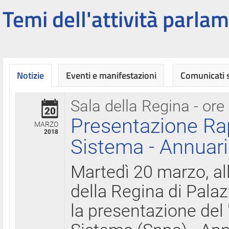
Temi dell'attività parlam
Notizie
Eventi e manifestazioni
Comunicati
Sala della Regina - ore
20
Presentazione Ra
MARZO
2018
Sistema - Annuari
Martedì 20 marzo, all
della Regina di Palaz
la presentazione del