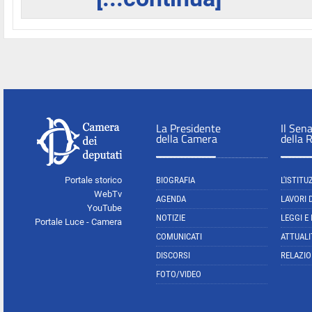
La Presidente
Il Sen
della Camera
della 
Portale storico
BIOGRAFIA
L'ISTITU
WebTv
AGENDA
LAVORI 
YouTube
NOTIZIE
LEGGI E
Portale Luce - Camera
COMUNICATI
ATTUALI
DISCORSI
RELAZIO
FOTO/VIDEO