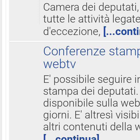
Camera dei deputati,
tutte le attività legate
d'eccezione,
[...cont
Conferenze stampa
webtv
E' possibile seguire i
stampa dei deputati.
disponibile sulla web
giorni. E' altresì visibi
altri contenuti della 
[...continua]