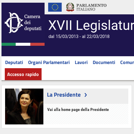
XVII Legislatu
dal 15/03/2013 - al 22/03/2018
Deputati
Organi Parlamentari
Lavori
Documenti
Comun
Accesso rapido
La Presidente
Vai alla home page della Presidente