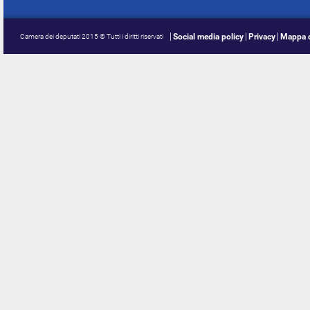
Social media policy
Privacy
Mappa d
Camera dei deputati 2015 © Tutti i diritti riservati