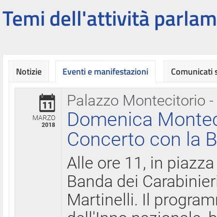
Temi dell'attività parlam
Notizie
Eventi e manifestazioni
Comunicati
Palazzo Montecitorio -
11
Domenica Montecit
MARZO
2018
Concerto con la B
Alle ore 11, in piazza
Banda dei Carabinier
Martinelli. Il progr