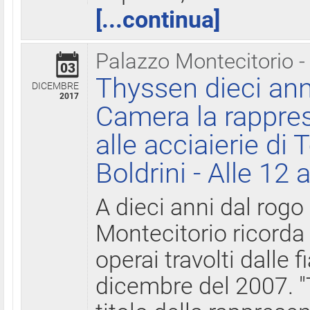
[...continua]
Palazzo Montecitorio -
03
Thyssen dieci ann
DICEMBRE
2017
Camera la rappres
alle acciaierie di 
Boldrini - Alle 12 
A dieci anni dal rogo
Montecitorio ricorda 
operai travolti dalle f
dicembre del 2007. "