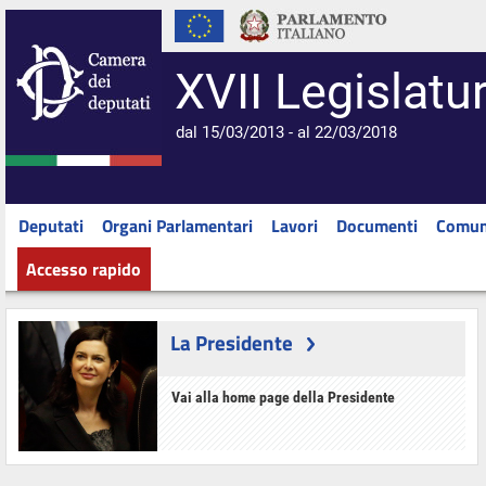
XVII Legislatu
dal 15/03/2013 - al 22/03/2018
Deputati
Organi Parlamentari
Lavori
Documenti
Comun
Accesso rapido
La Presidente
Vai alla home page della Presidente