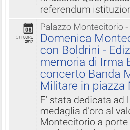
referendum istituzio
Palazzo Montecitorio -
08
Domenica Monteci
OTTOBRE
2017
con Boldrini - Edi
memoria di Irma B
concerto Banda M
Militare in piazza
E' stata dedicata ad 
medaglia d'oro al valo
Montecitorio a porte