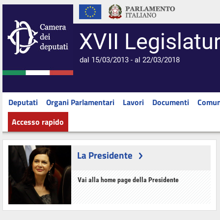
XVII Legislatu
dal 15/03/2013 - al 22/03/2018
Deputati
Organi Parlamentari
Lavori
Documenti
Comun
Accesso rapido
La Presidente
Vai alla home page della Presidente