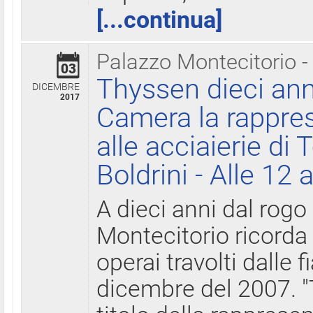
[...continua]
Palazzo Montecitorio -
03
Thyssen dieci ann
DICEMBRE
2017
Camera la rappres
alle acciaierie di 
Boldrini - Alle 12 
A dieci anni dal rogo
Montecitorio ricorda 
operai travolti dalle f
dicembre del 2007. "