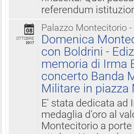
referendum istituzio
Palazzo Montecitorio -
08
Domenica Monteci
OTTOBRE
2017
con Boldrini - Edi
memoria di Irma B
concerto Banda M
Militare in piazza
E' stata dedicata ad 
medaglia d'oro al valo
Montecitorio a porte