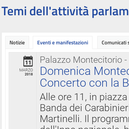
Temi dell'attività parlam
Notizie
Eventi e manifestazioni
Comunicati
Palazzo Montecitorio -
11
Domenica Montecit
MARZO
2018
Concerto con la B
Alle ore 11, in piazza
Banda dei Carabinier
Martinelli. Il progr