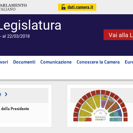
Legislatura
Vai alla 
- al 22/03/2018
vori
Documenti
Comunicazione
Conoscere la Camera
Eur
e
 della Presidente