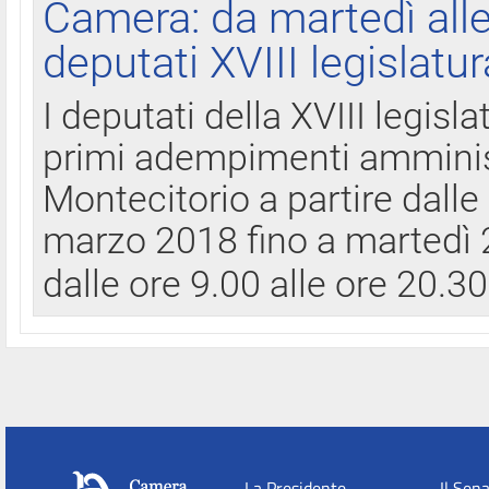
Camera: da martedì all
deputati XVIII legislatur
I deputati della XVIII legisl
primi adempimenti amminist
Montecitorio a partire dalle
marzo 2018 fino a martedì 2
dalle ore 9.00 alle ore 20.3
La Presidente
Il Sen