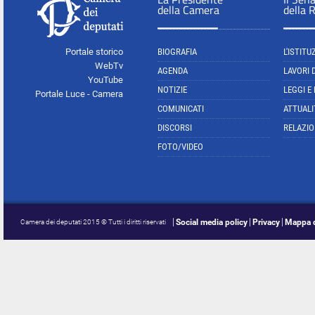
della Camera
della 
Portale storico
BIOGRAFIA
L'ISTITU
WebTv
AGENDA
LAVORI 
YouTube
NOTIZIE
LEGGI E
Portale Luce - Camera
COMUNICATI
ATTUALI
DISCORSI
RELAZIO
FOTO/VIDEO
Social media policy
Privacy
Mappa d
Camera dei deputati 2015 © Tutti i diritti riservati