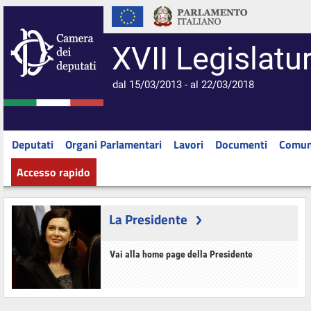
XVII Legislatu
dal 15/03/2013 - al 22/03/2018
Deputati
Organi Parlamentari
Lavori
Documenti
Comun
Accesso rapido
La Presidente
Vai alla home page della Presidente