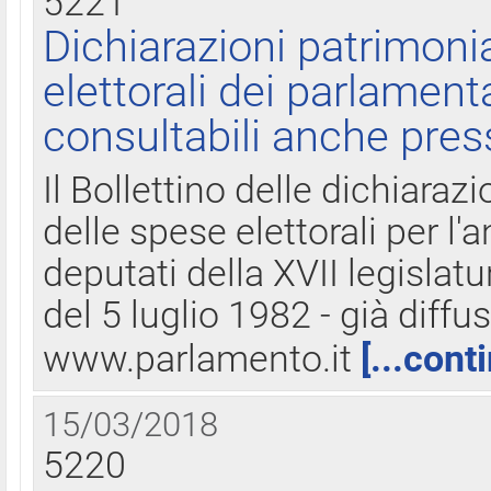
5221
Dichiarazioni patrimonia
elettorali dei parlament
consultabili anche pres
Il Bollettino delle dichiarazi
delle spese elettorali per l
deputati della XVII legislatu
del 5 luglio 1982 - già diffus
www.parlamento.it
[...cont
15/03/2018
5220