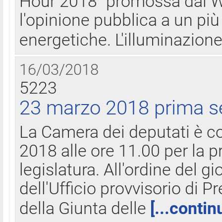
Hour 2018" promossa dal W
l'opinione pubblica a un più 
energetiche. L'illuminazion
16/03/2018
5223
23 marzo 2018 prima s
La Camera dei deputati è c
2018 alle ore 11.00 per la p
legislatura. All'ordine del g
dell'Ufficio provvisorio di P
della Giunta delle
[...contin