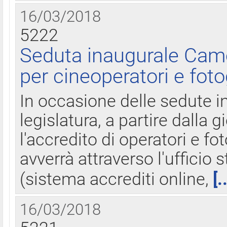
16/03/2018
5222
Seduta inaugurale Came
per cineoperatori e foto
In occasione delle sedute i
legislatura, a partire dalla 
l'accredito di operatori e fo
avverrà attraverso l'uffici
(sistema accrediti online,
[.
16/03/2018