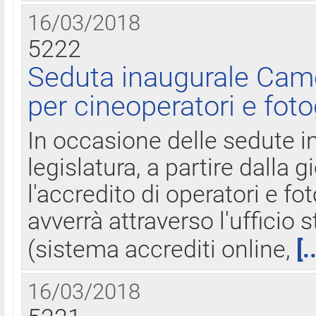
16/03/2018
5222
Seduta inaugurale Came
per cineoperatori e foto
In occasione delle sedute i
legislatura, a partire dalla 
l'accredito di operatori e fo
avverrà attraverso l'uffici
(sistema accrediti online,
[.
16/03/2018