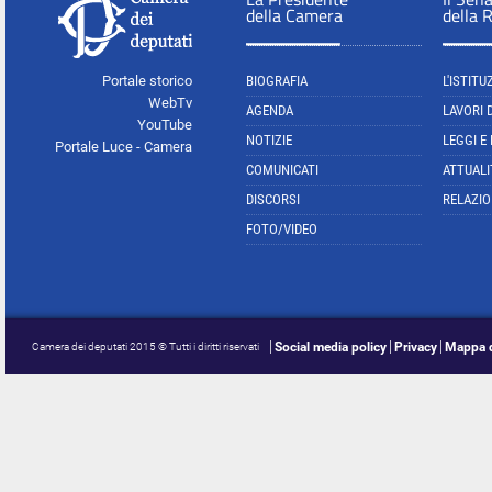
della Camera
della 
Portale storico
BIOGRAFIA
L'ISTITU
WebTv
AGENDA
LAVORI 
YouTube
NOTIZIE
LEGGI E
Portale Luce - Camera
COMUNICATI
ATTUALI
DISCORSI
RELAZIO
FOTO/VIDEO
Social media policy
Privacy
Mappa d
Camera dei deputati 2015 © Tutti i diritti riservati