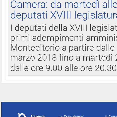
Camera: da martedì all
deputati XVIII legislatur
I deputati della XVIII legisl
primi adempimenti amminist
Montecitorio a partire dalle
marzo 2018 fino a martedì 2
dalle ore 9.00 alle ore 20.3
La Presidente
Il Sen