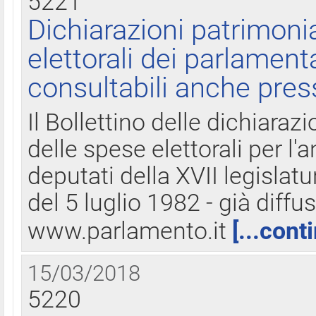
5221
Dichiarazioni patrimonia
elettorali dei parlament
consultabili anche pres
Il Bollettino delle dichiarazi
delle spese elettorali per l
deputati della XVII legislatu
del 5 luglio 1982 - già diffus
www.parlamento.it
[...cont
15/03/2018
5220