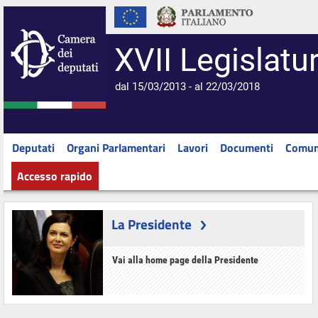
XVII Legislatu
dal 15/03/2013 - al 22/03/2018
Deputati
Organi Parlamentari
Lavori
Documenti
Comun
Accesso rapido
La Presidente
Vai alla home page della Presidente