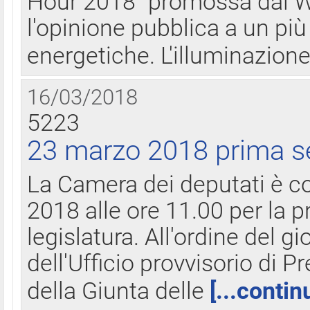
Hour 2018" promossa dal W
l'opinione pubblica a un più 
energetiche. L'illuminazion
16/03/2018
5223
23 marzo 2018 prima s
La Camera dei deputati è c
2018 alle ore 11.00 per la p
legislatura. All'ordine del g
dell'Ufficio provvisorio di P
della Giunta delle
[...contin