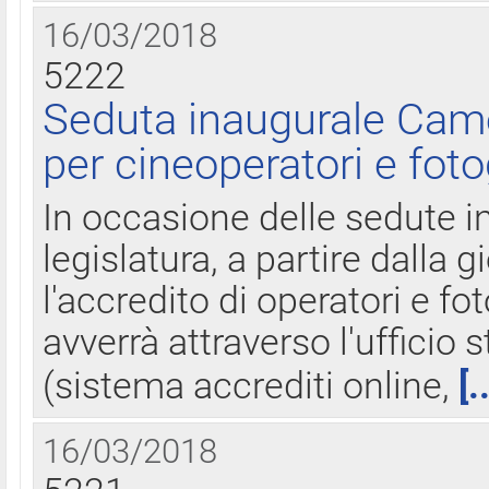
16/03/2018
5222
Seduta inaugurale Came
per cineoperatori e foto
In occasione delle sedute i
legislatura, a partire dalla 
l'accredito di operatori e fo
avverrà attraverso l'uffici
(sistema accrediti online,
[.
16/03/2018