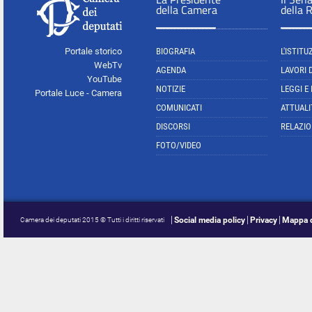
della Camera
della 
Portale storico
BIOGRAFIA
L'ISTITU
WebTv
AGENDA
LAVORI 
YouTube
NOTIZIE
LEGGI E
Portale Luce - Camera
COMUNICATI
ATTUALI
DISCORSI
RELAZIO
FOTO/VIDEO
Social media policy
Privacy
Mappa d
Camera dei deputati 2015 © Tutti i diritti riservati