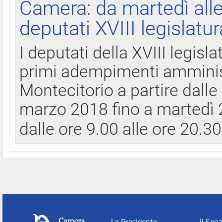
Camera: da martedì all
deputati XVIII legislatur
I deputati della XVIII legisl
primi adempimenti amminist
Montecitorio a partire dalle
marzo 2018 fino a martedì 2
dalle ore 9.00 alle ore 20.3
La Presidente
Il Sen