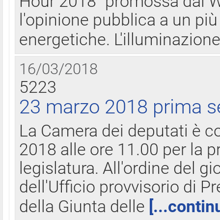
Hour 2018" promossa dal W
l'opinione pubblica a un più 
energetiche. L'illuminazion
16/03/2018
5223
23 marzo 2018 prima s
La Camera dei deputati è c
2018 alle ore 11.00 per la p
legislatura. All'ordine del g
dell'Ufficio provvisorio di P
della Giunta delle
[...contin