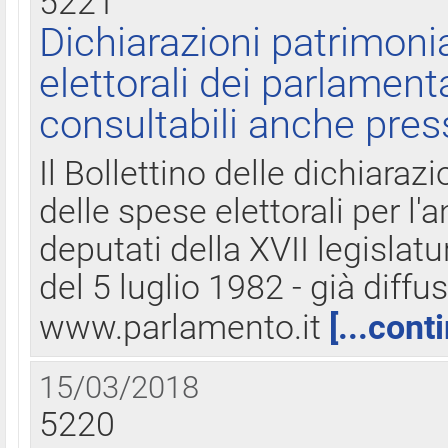
5221
Dichiarazioni patrimonia
elettorali dei parlament
consultabili anche pres
Il Bollettino delle dichiarazi
delle spese elettorali per l
deputati della XVII legislatu
del 5 luglio 1982 - già diffus
www.parlamento.it
[...cont
15/03/2018
5220