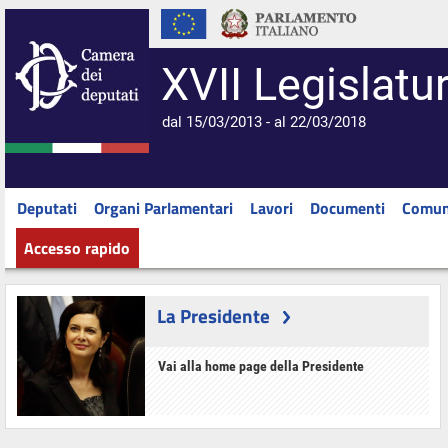
XVII Legislatu
dal 15/03/2013 - al 22/03/2018
Deputati
Organi Parlamentari
Lavori
Documenti
Comun
Accesso rapido
La Presidente
Vai alla home page della Presidente