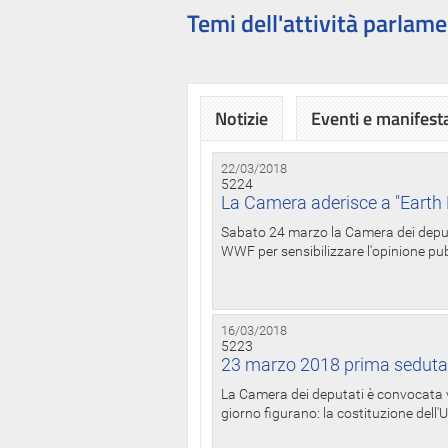
Temi dell'attività parlame
Notizie
Eventi e manifest
22/03/2018
5224
La Camera aderisce a "Earth 
Sabato 24 marzo la Camera dei deputat
WWF per sensibilizzare l'opinione pubb
16/03/2018
5223
23 marzo 2018 prima seduta
La Camera dei deputati è convocata ve
giorno figurano: la costituzione dell'