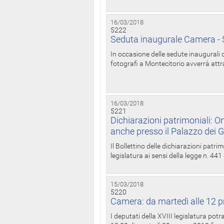
16/03/2018
5222
Seduta inaugurale Camera - S
In occasione delle sedute inaugurali d
fotografi a Montecitorio avverrà attr
16/03/2018
5221
Dichiarazioni patrimoniali: On
anche presso il Palazzo dei 
Il Bollettino delle dichiarazioni patrim
legislatura ai sensi della legge n. 441
15/03/2018
5220
Camera: da martedì alle 12 p
I deputati della XVIII legislatura po