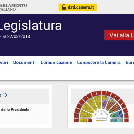
Legislatura
Vai alla 
- al 22/03/2018
vori
Documenti
Comunicazione
Conoscere la Camera
Eur
e
 della Presidente