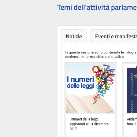
Temi dell'attività parlame
Notizie
Eventi e manifest
In questa sezione sono contenute le infograf
contenuti in forma chiara e intuitiva
I numeri delle leggi
Andam
aggiornati al 31 dicembre
funzi
2017