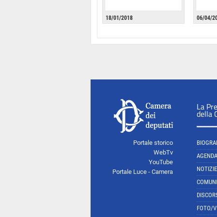
18/01/2018
06/04/2
La Pr
della
Portale storico
BIOGRA
WebTv
AGEND
YouTube
NOTIZIE
Portale Luce - Camera
COMUNI
DISCOR
FOTO/V