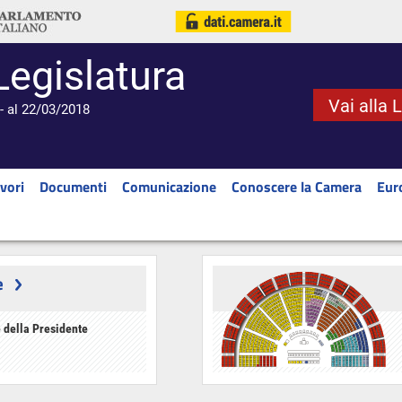
Legislatura
Vai alla 
- al 22/03/2018
vori
Documenti
Comunicazione
Conoscere la Camera
Eur
e
 della Presidente