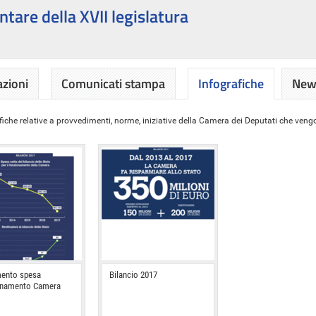
ntare della XVII legislatura
azioni
Comunicati stampa
Infografiche
News
iche relative a provvedimenti, norme, iniziative della Camera dei Deputati che vengon
ento spesa
Bilancio 2017
onamento Camera