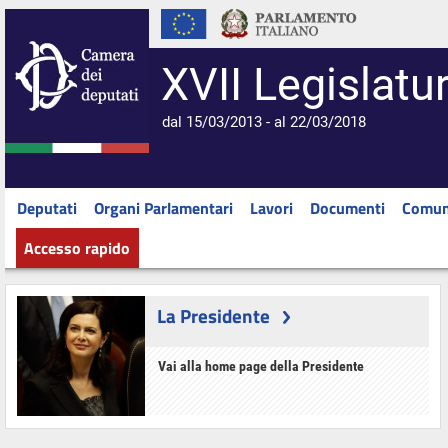
XVII Legislatu
dal 15/03/2013 - al 22/03/2018
Deputati
Organi Parlamentari
Lavori
Documenti
Comun
Accesso rapido
La Presidente
Vai alla home page della Presidente