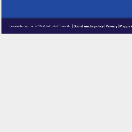
Social media policy
Privacy
Mappa d
Camera dei deputati 2015 © Tutti i diritti riservati