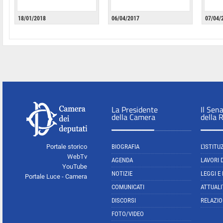
18/01/2018
06/04/2017
07/04/
La Presidente
Il Sen
della Camera
della 
Portale storico
BIOGRAFIA
L'ISTITU
WebTv
AGENDA
LAVORI 
YouTube
NOTIZIE
LEGGI E
Portale Luce - Camera
COMUNICATI
ATTUALI
DISCORSI
RELAZIO
FOTO/VIDEO