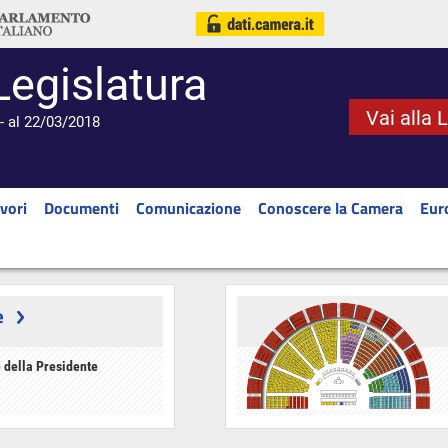
Legislatura
Vai alla 
- al 22/03/2018
vori
Documenti
Comunicazione
Conoscere la Camera
Eur
e
 della Presidente