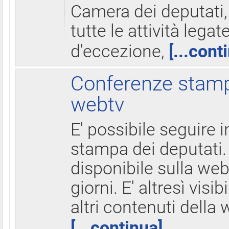
Camera dei deputati,
tutte le attività legate
d'eccezione,
[...cont
Conferenze stampa
webtv
E' possibile seguire i
stampa dei deputati.
disponibile sulla web
giorni. E' altresì visibi
altri contenuti della 
[...continua]