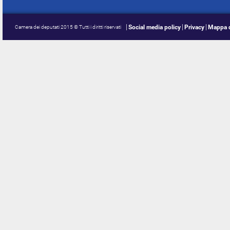
Social media policy
Privacy
Mappa d
Camera dei deputati 2015 © Tutti i diritti riservati