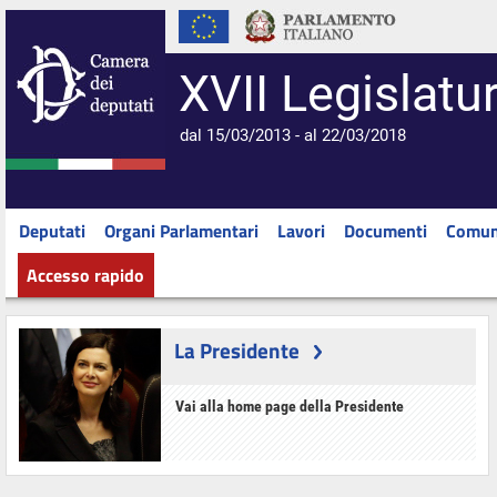
XVII Legislatu
dal 15/03/2013 - al 22/03/2018
Deputati
Organi Parlamentari
Lavori
Documenti
Comun
Accesso rapido
La Presidente
Vai alla home page della Presidente