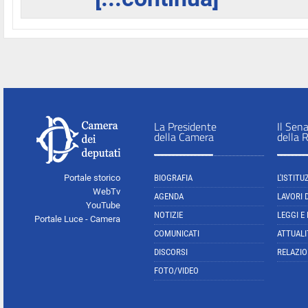
La Presidente
Il Sen
della Camera
della 
Portale storico
BIOGRAFIA
L'ISTITU
WebTv
AGENDA
LAVORI 
YouTube
NOTIZIE
LEGGI E
Portale Luce - Camera
COMUNICATI
ATTUALI
DISCORSI
RELAZIO
FOTO/VIDEO