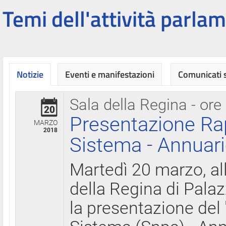
Temi dell'attività parlam
Notizie
Eventi e manifestazioni
Comunicati
Sala della Regina - ore
20
Presentazione Ra
MARZO
2018
Sistema - Annuari
Martedì 20 marzo, all
della Regina di Palaz
la presentazione del