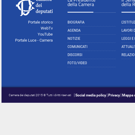
della Camera
della 
Portale storico
BIOGRAFIA
L'ISTITU
WebTv
AGENDA
LAVORI 
YouTube
NOTIZIE
LEGGI E
Portale Luce - Camera
COMUNICATI
ATTUALI
DISCORSI
RELAZIO
FOTO/VIDEO
Social media policy
Privacy
Mappa d
Camera dei deputati 2015 © Tutti i diritti riservati