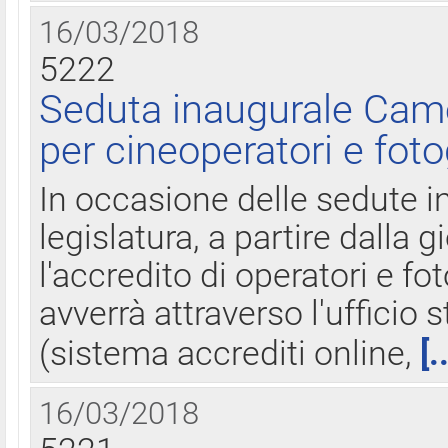
16/03/2018
5222
Seduta inaugurale Came
per cineoperatori e foto
In occasione delle sedute i
legislatura, a partire dalla 
l'accredito di operatori e fo
avverrà attraverso l'uffici
(sistema accrediti online,
[.
16/03/2018