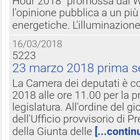
Hour 2018" promossa dal W
l'opinione pubblica a un più 
energetiche. L'illuminazion
16/03/2018
5223
23 marzo 2018 prima s
La Camera dei deputati è c
2018 alle ore 11.00 per la p
legislatura. All'ordine del g
dell'Ufficio provvisorio di P
della Giunta delle
[...contin