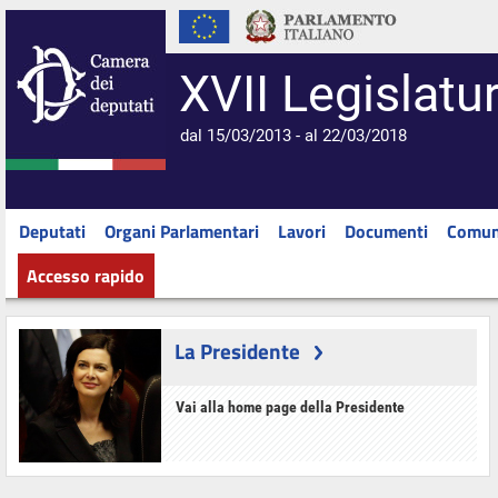
XVII Legislatu
dal 15/03/2013 - al 22/03/2018
Deputati
Organi Parlamentari
Lavori
Documenti
Comun
Accesso rapido
La Presidente
Vai alla home page della Presidente