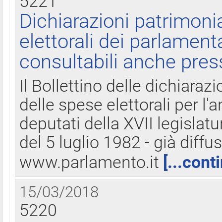
5221
Dichiarazioni patrimonia
elettorali dei parlament
consultabili anche pres
Il Bollettino delle dichiarazi
delle spese elettorali per l
deputati della XVII legislatu
del 5 luglio 1982 - già diffus
www.parlamento.it
[...cont
15/03/2018
5220