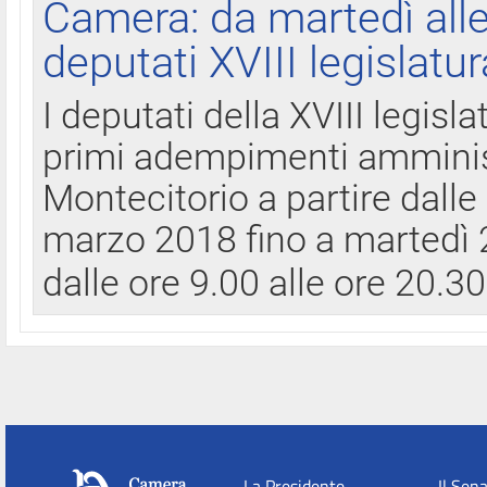
Camera: da martedì all
deputati XVIII legislatur
I deputati della XVIII legisl
primi adempimenti amminist
Montecitorio a partire dalle
marzo 2018 fino a martedì 2
dalle ore 9.00 alle ore 20.3
La Presidente
Il Sen