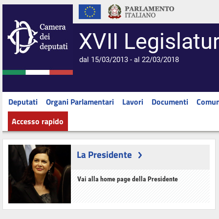
XVII Legislatu
dal 15/03/2013 - al 22/03/2018
Deputati
Organi Parlamentari
Lavori
Documenti
Comun
Accesso rapido
La Presidente
Vai alla home page della Presidente