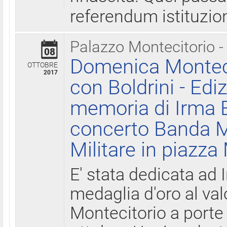
referendum istituzio
Palazzo Montecitorio -
08
Domenica Monteci
OTTOBRE
2017
con Boldrini - Edi
memoria di Irma B
concerto Banda M
Militare in piazza
E' stata dedicata ad 
medaglia d'oro al valo
Montecitorio a porte