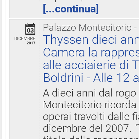
[...continua]
Palazzo Montecitorio -
03
Thyssen dieci ann
DICEMBRE
2017
Camera la rappres
alle acciaierie di 
Boldrini - Alle 12 
A dieci anni dal rogo
Montecitorio ricorda 
operai travolti dalle f
dicembre del 2007. "