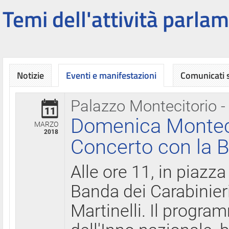
Temi dell'attività parlam
Notizie
Eventi e manifestazioni
Comunicati
Palazzo Montecitorio -
11
Domenica Montecit
MARZO
2018
Concerto con la B
Alle ore 11, in piazza
Banda dei Carabinier
Martinelli. Il progr