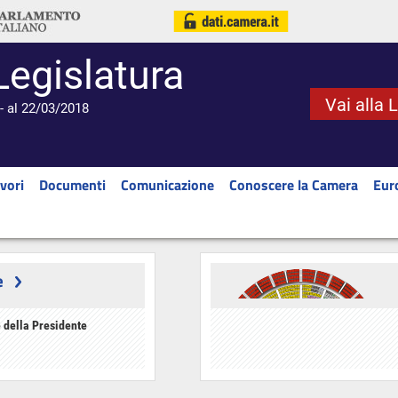
Legislatura
Vai alla 
- al 22/03/2018
vori
Documenti
Comunicazione
Conoscere la Camera
Eur
e
 della Presidente