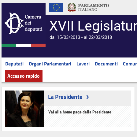
XVII Legislatu
dal 15/03/2013 - al 22/03/2018
Deputati
Organi Parlamentari
Lavori
Documenti
Comun
Accesso rapido
La Presidente
Vai alla home page della Presidente