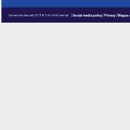
Social media policy
Privacy
Mappa d
Camera dei deputati 2015 © Tutti i diritti riservati