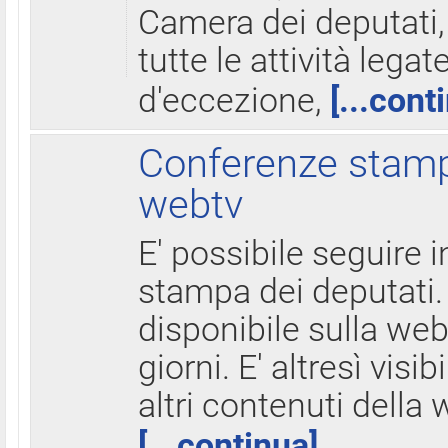
Camera dei deputati,
tutte le attività legate
d'eccezione,
[...cont
Conferenze stampa
webtv
E' possibile seguire i
stampa dei deputati.
disponibile sulla web
giorni. E' altresì visibi
altri contenuti della 
[...continua]