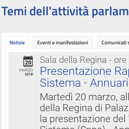
Temi dell'attività parlam
Notizie
Eventi e manifestazioni
Comunicati
Sala della Regina - ore
20
Presentazione Ra
MARZO
2018
Sistema - Annuari
Martedì 20 marzo, all
della Regina di Palaz
la presentazione del