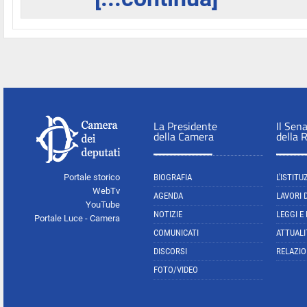
La Presidente
Il Sen
della Camera
della 
Portale storico
BIOGRAFIA
L'ISTITU
WebTv
AGENDA
LAVORI 
YouTube
NOTIZIE
LEGGI E
Portale Luce - Camera
COMUNICATI
ATTUALI
DISCORSI
RELAZIO
FOTO/VIDEO