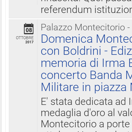
referendum istituzio
Palazzo Montecitorio -
08
Domenica Monteci
OTTOBRE
2017
con Boldrini - Edi
memoria di Irma B
concerto Banda M
Militare in piazza
E' stata dedicata ad 
medaglia d'oro al valo
Montecitorio a porte