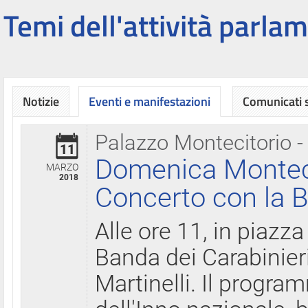
Temi dell'attività parlam
Notizie
Eventi e manifestazioni
Comunicati
Palazzo Montecitorio -
11
Domenica Montecit
MARZO
2018
Concerto con la B
Alle ore 11, in piazza
Banda dei Carabinier
Martinelli. Il progr