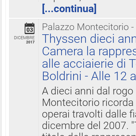
[...continua]
Palazzo Montecitorio -
03
Thyssen dieci ann
DICEMBRE
2017
Camera la rappres
alle acciaierie di 
Boldrini - Alle 12 
A dieci anni dal rogo
Montecitorio ricorda 
operai travolti dalle f
dicembre del 2007. "