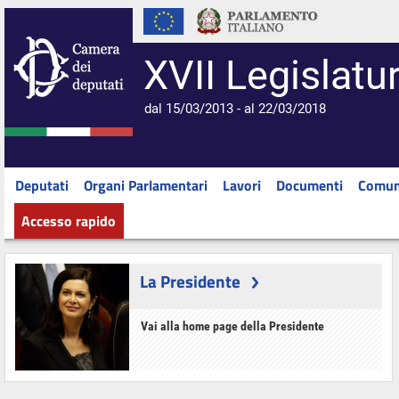
XVII Legislatu
dal 15/03/2013 - al 22/03/2018
Deputati
Organi Parlamentari
Lavori
Documenti
Comun
Accesso rapido
La Presidente
Vai alla home page della Presidente