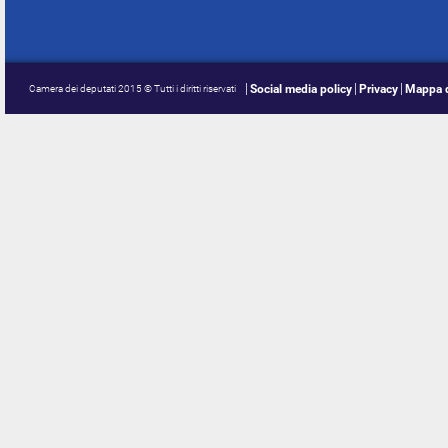
Social media policy
Privacy
Mappa d
Camera dei deputati 2015 © Tutti i diritti riservati