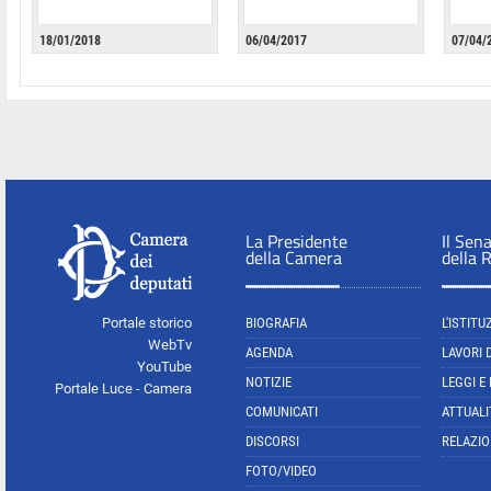
18/01/2018
06/04/2017
07/04/
La Presidente
Il Sen
della Camera
della 
Portale storico
BIOGRAFIA
L'ISTITU
WebTv
AGENDA
LAVORI 
YouTube
NOTIZIE
LEGGI E
Portale Luce - Camera
COMUNICATI
ATTUALI
DISCORSI
RELAZIO
FOTO/VIDEO