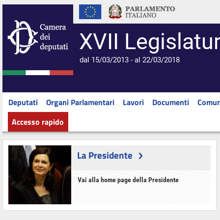
XVII Legislatu
dal 15/03/2013 - al 22/03/2018
Deputati
Organi Parlamentari
Lavori
Documenti
Comun
Accesso rapido
La Presidente
Vai alla home page della Presidente