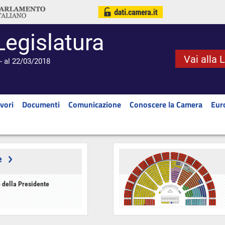
Legislatura
Vai alla 
- al 22/03/2018
vori
Documenti
Comunicazione
Conoscere la Camera
Eur
e
 della Presidente