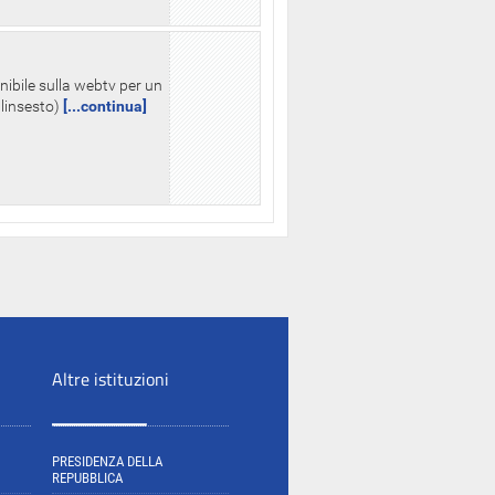
nibile sulla webtv per un
palinsesto)
[...continua]
Altre istituzioni
PRESIDENZA DELLA
REPUBBLICA