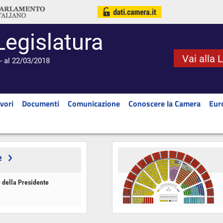
Legislatura
Vai alla 
- al 22/03/2018
vori
Documenti
Comunicazione
Conoscere la Camera
Eur
e
 della Presidente