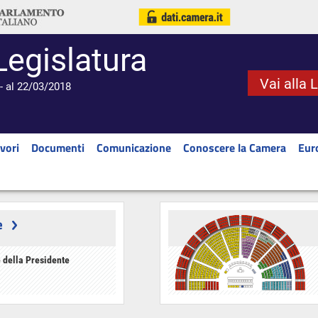
Legislatura
Vai alla 
- al 22/03/2018
vori
Documenti
Comunicazione
Conoscere la Camera
Eur
e
 della Presidente