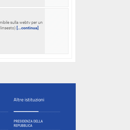
nibile sulla webtv per un
palinsesto)
[...continua]
Altre istituzioni
PRESIDENZA DELLA
REPUBBLICA