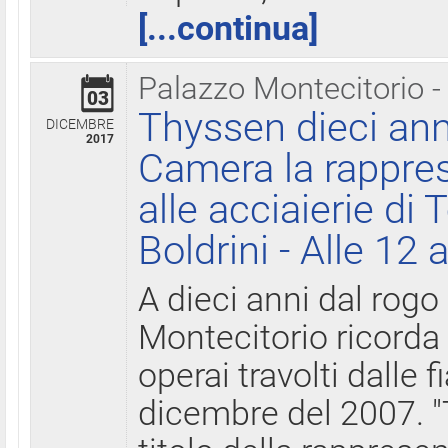
[...continua]
Palazzo Montecitorio -
03
Thyssen dieci ann
DICEMBRE
2017
Camera la rappres
alle acciaierie di 
Boldrini - Alle 12 
A dieci anni dal rogo
Montecitorio ricorda 
operai travolti dalle f
dicembre del 2007. "