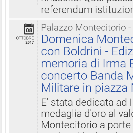
referendum istituzio
Palazzo Montecitorio -
08
Domenica Monteci
OTTOBRE
2017
con Boldrini - Edi
memoria di Irma B
concerto Banda M
Militare in piazza
E' stata dedicata ad 
medaglia d'oro al valo
Montecitorio a porte