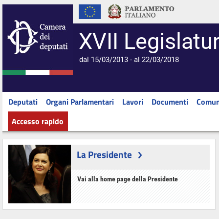
XVII Legislatu
dal 15/03/2013 - al 22/03/2018
Deputati
Organi Parlamentari
Lavori
Documenti
Comun
Accesso rapido
La Presidente
Vai alla home page della Presidente