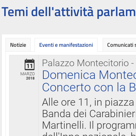
Temi dell'attività parlam
Notizie
Eventi e manifestazioni
Comunicati
Palazzo Montecitorio -
11
Domenica Montecit
MARZO
2018
Concerto con la B
Alle ore 11, in piazza
Banda dei Carabinier
Martinelli. Il progr