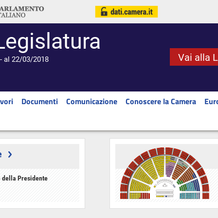
Legislatura
Vai alla 
- al 22/03/2018
vori
Documenti
Comunicazione
Conoscere la Camera
Eur
e
 della Presidente