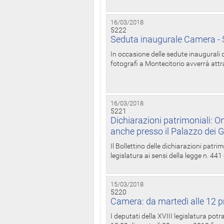
16/03/2018
5222
Seduta inaugurale Camera - S
In occasione delle sedute inaugurali d
fotografi a Montecitorio avverrà attr
16/03/2018
5221
Dichiarazioni patrimoniali: On
anche presso il Palazzo dei 
Il Bollettino delle dichiarazioni patrim
legislatura ai sensi della legge n. 441
15/03/2018
5220
Camera: da martedì alle 12 p
I deputati della XVIII legislatura po