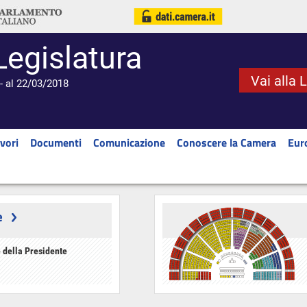
Legislatura
Vai alla 
- al 22/03/2018
vori
Documenti
Comunicazione
Conoscere la Camera
Eur
e
 della Presidente