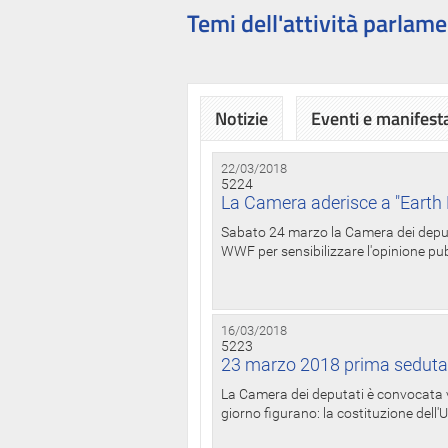
Temi dell'attività parlame
Notizie
Eventi e manifest
22/03/2018
5224
La Camera aderisce a "Earth 
Sabato 24 marzo la Camera dei deputat
WWF per sensibilizzare l'opinione pubb
16/03/2018
5223
23 marzo 2018 prima seduta
La Camera dei deputati è convocata ve
giorno figurano: la costituzione dell'