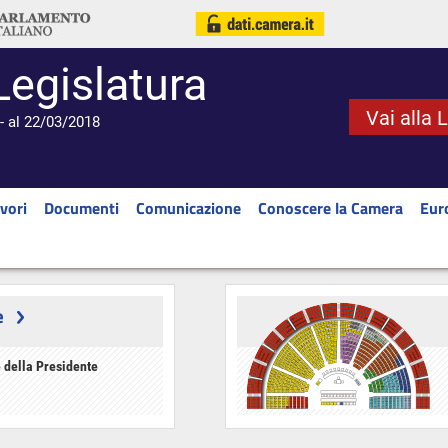
Legislatura
Vai alla 
- al 22/03/2018
vori
Documenti
Comunicazione
Conoscere la Camera
Eur
e
 della Presidente