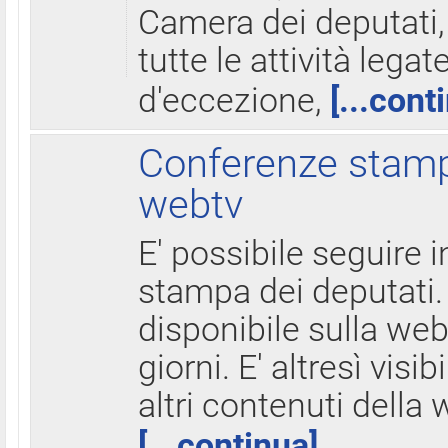
Camera dei deputati,
tutte le attività legate
d'eccezione,
[...cont
Conferenze stampa
webtv
E' possibile seguire i
stampa dei deputati.
disponibile sulla web
giorni. E' altresì visibi
altri contenuti della 
[...continua]