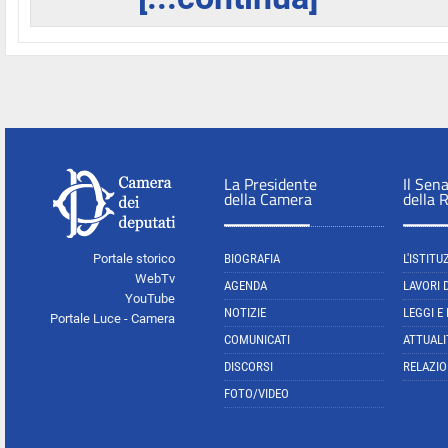
La Presidente
Il Sen
della Camera
della 
Portale storico
BIOGRAFIA
L'ISTITU
WebTv
AGENDA
LAVORI 
YouTube
NOTIZIE
LEGGI E
Portale Luce - Camera
COMUNICATI
ATTUALI
DISCORSI
RELAZIO
FOTO/VIDEO