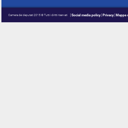
Social media policy
Privacy
Mappa d
Camera dei deputati 2015 © Tutti i diritti riservati