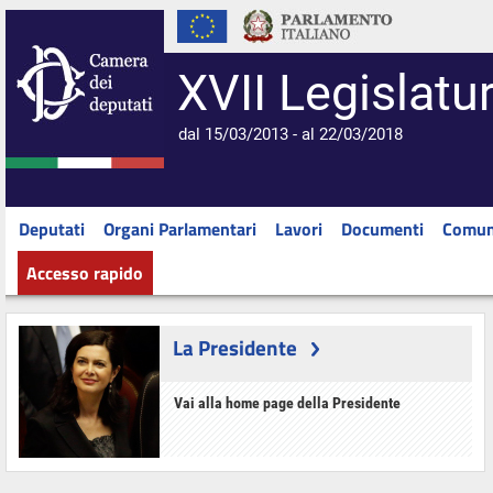
XVII Legislatu
dal 15/03/2013 - al 22/03/2018
Deputati
Organi Parlamentari
Lavori
Documenti
Comun
Accesso rapido
La Presidente
Vai alla home page della Presidente