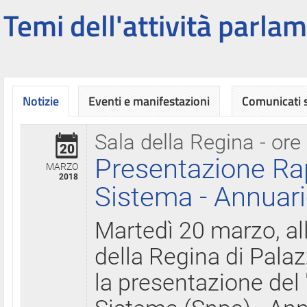
Temi dell'attività parlam
Notizie
Eventi e manifestazioni
Comunicati
Sala della Regina - ore
20
Presentazione Ra
MARZO
2018
Sistema - Annuari
Martedì 20 marzo, all
della Regina di Palaz
la presentazione del