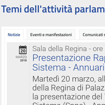
Temi dell'attività parlam
Notizie
Eventi e manifestazioni
Comunicati
Sala della Regina - ore
20
Presentazione Ra
MARZO
2018
Sistema - Annuari
Martedì 20 marzo, all
della Regina di Palaz
la presentazione del