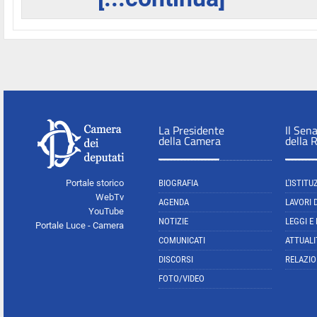
La Presidente
Il Sen
della Camera
della 
Portale storico
BIOGRAFIA
L'ISTITU
WebTv
AGENDA
LAVORI 
YouTube
NOTIZIE
LEGGI E
Portale Luce - Camera
COMUNICATI
ATTUALI
DISCORSI
RELAZIO
FOTO/VIDEO