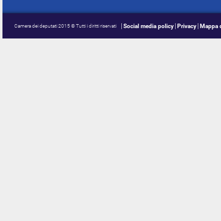
Social media policy
Privacy
Mappa d
Camera dei deputati 2015 © Tutti i diritti riservati