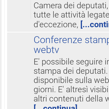
Camera dei deputati,
tutte le attività legate
d'eccezione,
[...cont
Conferenze stampa
webtv
E' possibile seguire i
stampa dei deputati.
disponibile sulla web
giorni. E' altresì visibi
altri contenuti della 
[...continua]