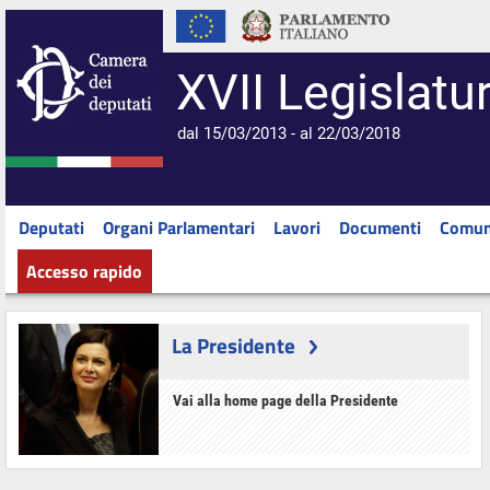
XVII Legislatu
dal 15/03/2013 - al 22/03/2018
Deputati
Organi Parlamentari
Lavori
Documenti
Comun
Accesso rapido
La Presidente
Vai alla home page della Presidente