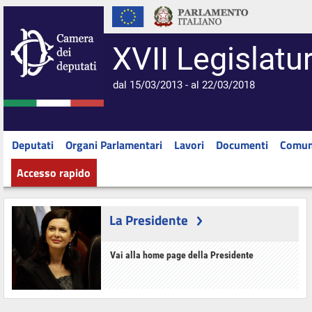
XVII Legislatu
dal 15/03/2013 - al 22/03/2018
Deputati
Organi Parlamentari
Lavori
Documenti
Comun
Accesso rapido
La Presidente
Vai alla home page della Presidente