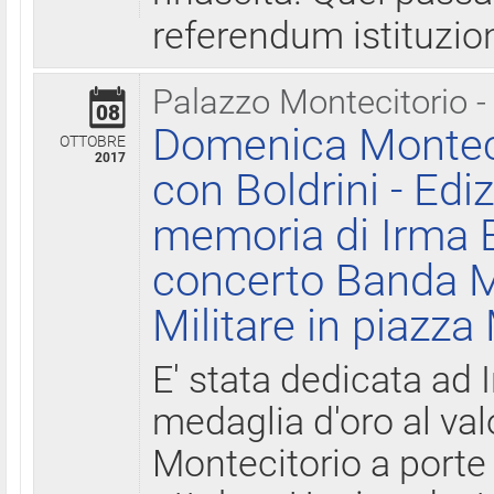
referendum istituzio
Palazzo Montecitorio -
08
Domenica Monteci
OTTOBRE
2017
con Boldrini - Edi
memoria di Irma B
concerto Banda M
Militare in piazza
E' stata dedicata ad 
medaglia d'oro al valo
Montecitorio a porte