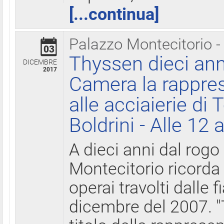
[...continua]
Palazzo Montecitorio -
03
Thyssen dieci ann
DICEMBRE
2017
Camera la rappres
alle acciaierie di 
Boldrini - Alle 12 
A dieci anni dal rogo
Montecitorio ricorda 
operai travolti dalle f
dicembre del 2007. "