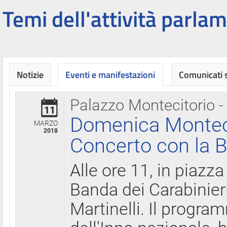
Temi dell'attività parlam
Notizie
Eventi e manifestazioni
Comunicati
Palazzo Montecitorio -
11
Domenica Montecit
MARZO
2018
Concerto con la B
Alle ore 11, in piazza
Banda dei Carabinier
Martinelli. Il progr