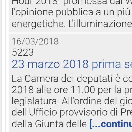
Hour 2018" promossa dal W
l'opinione pubblica a un più 
energetiche. L'illuminazion
16/03/2018
5223
23 marzo 2018 prima s
La Camera dei deputati è c
2018 alle ore 11.00 per la p
legislatura. All'ordine del g
dell'Ufficio provvisorio di P
della Giunta delle
[...contin