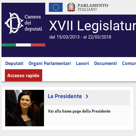
XVII Legislatu
dal 15/03/2013 - al 22/03/2018
Deputati
Organi Parlamentari
Lavori
Documenti
Comun
Accesso rapido
La Presidente
Vai alla home page della Presidente