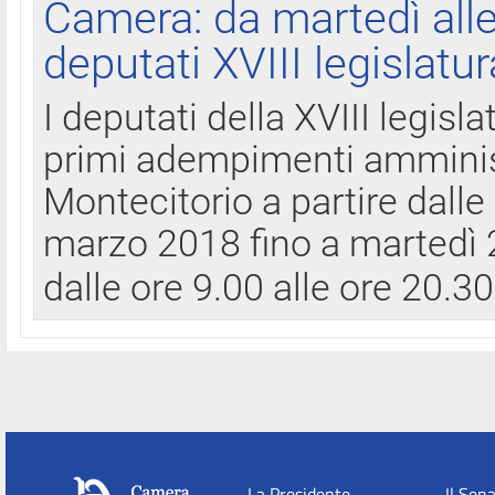
Camera: da martedì all
deputati XVIII legislatur
I deputati della XVIII legisl
primi adempimenti amminist
Montecitorio a partire dalle
marzo 2018 fino a martedì 2
dalle ore 9.00 alle ore 20.3
La Presidente
Il Sen