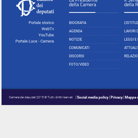
della Camera
della 
Portale storico
BIOGRAFIA
L'ISTITU
WebTv
AGENDA
LAVORI 
YouTube
NOTIZIE
LEGGI E
Portale Luce - Camera
COMUNICATI
ATTUALI
DISCORSI
RELAZIO
FOTO/VIDEO
Social media policy
Privacy
Mappa d
Camera dei deputati 2015 © Tutti i diritti riservati