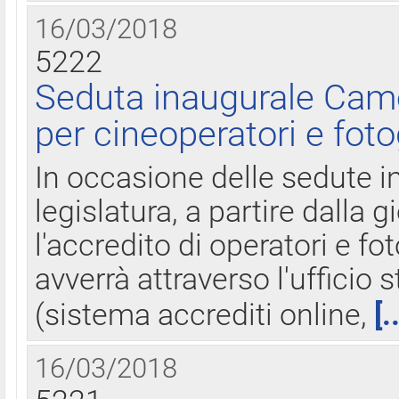
16/03/2018
5222
Seduta inaugurale Came
per cineoperatori e foto
In occasione delle sedute i
legislatura, a partire dalla 
l'accredito di operatori e fo
avverrà attraverso l'uffici
(sistema accrediti online,
[.
16/03/2018