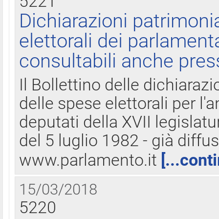
5221
Dichiarazioni patrimonia
elettorali dei parlament
consultabili anche pres
Il Bollettino delle dichiarazi
delle spese elettorali per l
deputati della XVII legislatu
del 5 luglio 1982 - già diffus
www.parlamento.it
[...cont
15/03/2018
5220