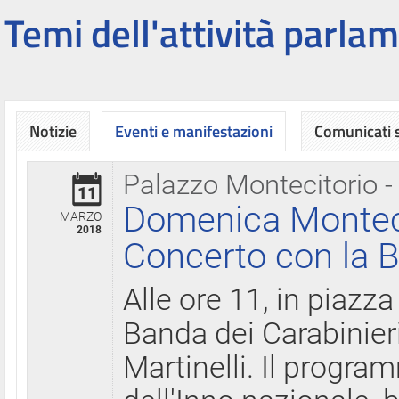
Temi dell'attività parlam
Notizie
Eventi e manifestazioni
Comunicati
Palazzo Montecitorio -
11
Domenica Montecit
MARZO
2018
Concerto con la B
Alle ore 11, in piazza
Banda dei Carabinier
Martinelli. Il progr