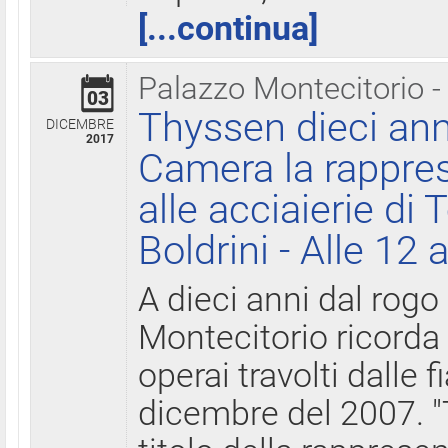
[...continua]
Palazzo Montecitorio -
03
Thyssen dieci ann
DICEMBRE
2017
Camera la rappres
alle acciaierie di 
Boldrini - Alle 12 
A dieci anni dal rogo
Montecitorio ricorda 
operai travolti dalle f
dicembre del 2007. "