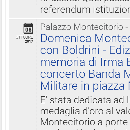
referendum istituzio
Palazzo Montecitorio -
08
Domenica Monteci
OTTOBRE
2017
con Boldrini - Edi
memoria di Irma B
concerto Banda M
Militare in piazza
E' stata dedicata ad 
medaglia d'oro al valo
Montecitorio a porte