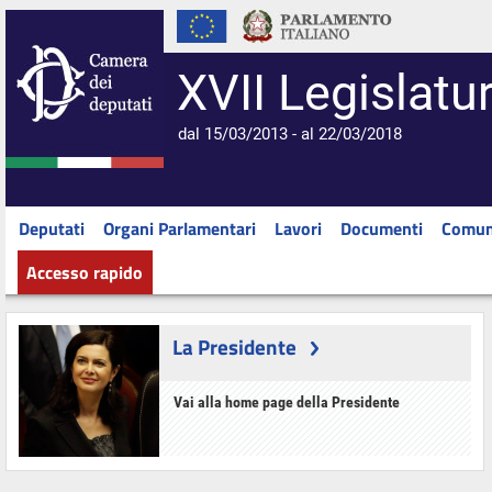
XVII Legislatu
dal 15/03/2013 - al 22/03/2018
Deputati
Organi Parlamentari
Lavori
Documenti
Comun
Accesso rapido
La Presidente
Vai alla home page della Presidente