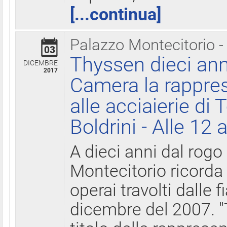
[...continua]
Palazzo Montecitorio -
03
Thyssen dieci ann
DICEMBRE
2017
Camera la rappres
alle acciaierie di 
Boldrini - Alle 12 
A dieci anni dal rogo
Montecitorio ricorda 
operai travolti dalle f
dicembre del 2007. "