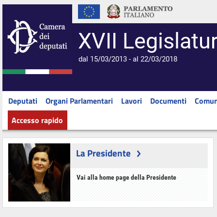
XVII Legislatu
dal 15/03/2013 - al 22/03/2018
Deputati
Organi Parlamentari
Lavori
Documenti
Comun
Accesso rapido
La Presidente
Vai alla home page della Presidente