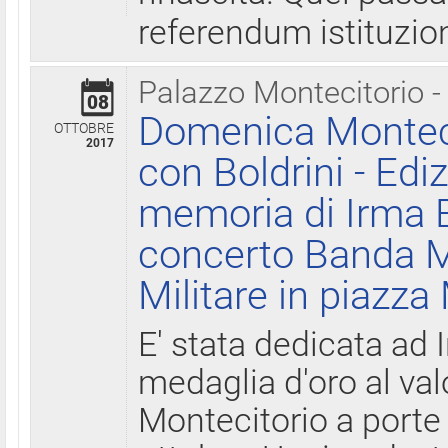
referendum istituzio
Palazzo Montecitorio -
08
Domenica Monteci
OTTOBRE
2017
con Boldrini - Edi
memoria di Irma B
concerto Banda M
Militare in piazza
E' stata dedicata ad 
medaglia d'oro al valo
Montecitorio a porte