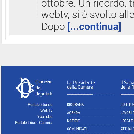
ottobre. Un ricordo, 
webtv, si è svolto all
Dopo
[...continua]
La Presidente
Il Sen
della Camera
della 
Portale storico
BIOGRAFIA
L'ISTITU
WebTv
AGENDA
LAVORI 
YouTube
NOTIZIE
LEGGI E
Portale Luce - Camera
COMUNICATI
ATTUALI