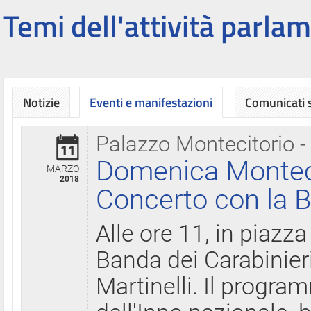
Temi dell'attività parlam
Notizie
Eventi e manifestazioni
Comunicati
Palazzo Montecitorio -
11
Domenica Montecit
MARZO
2018
Concerto con la B
Alle ore 11, in piazza
Banda dei Carabinier
Martinelli. Il progr