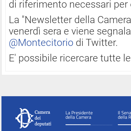
di riferimento necessari per
La "Newsletter della Camera"
venerdì sera e viene segnala
@Montecitorio
di Twitter.
E' possibile ricercare tutte 
La Presidente
Il Sen
della Camera
della 