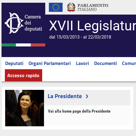
XVII Legislatu
dal 15/03/2013 - al 22/03/2018
Deputati
Organi Parlamentari
Lavori
Documenti
Comun
Accesso rapido
La Presidente
Vai alla home page della Presidente