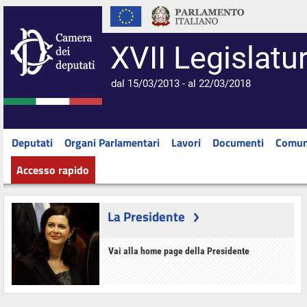
XVII Legislatu
dal 15/03/2013 - al 22/03/2018
Deputati
Organi Parlamentari
Lavori
Documenti
Comun
Accesso rapido
La Presidente
Vai alla home page della Presidente