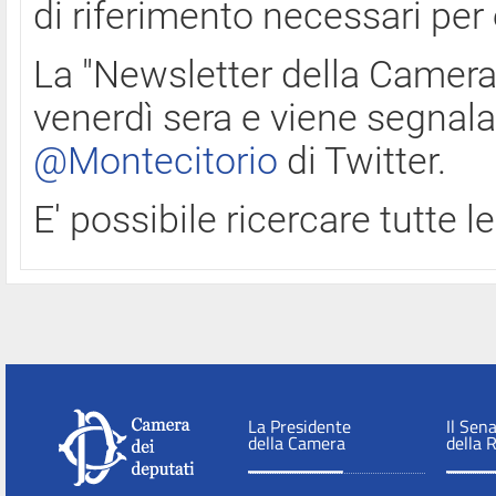
di riferimento necessari per
La "Newsletter della Camera"
venerdì sera e viene segnala
@Montecitorio
di Twitter.
E' possibile ricercare tutte 
La Presidente
Il Sen
della Camera
della 