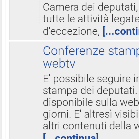
Camera dei deputati,
tutte le attività legate
d'eccezione,
[...cont
Conferenze stampa
webtv
E' possibile seguire i
stampa dei deputati.
disponibile sulla web
giorni. E' altresì visibi
altri contenuti della 
[...continua]