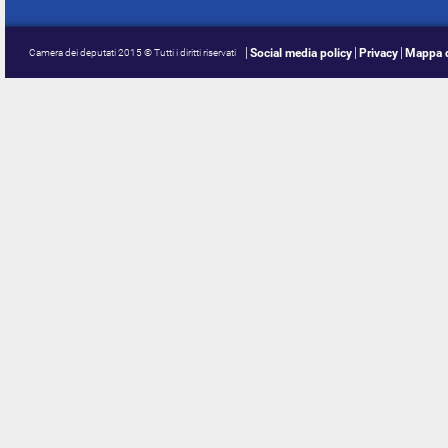
Social media policy
Privacy
Mappa d
Camera dei deputati 2015 © Tutti i diritti riservati