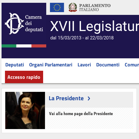
XVII Legislatu
dal 15/03/2013 - al 22/03/2018
Deputati
Organi Parlamentari
Lavori
Documenti
Comun
Accesso rapido
La Presidente
Vai alla home page della Presidente