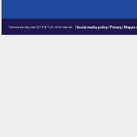
Social media policy
Privacy
Mappa d
Camera dei deputati 2015 © Tutti i diritti riservati