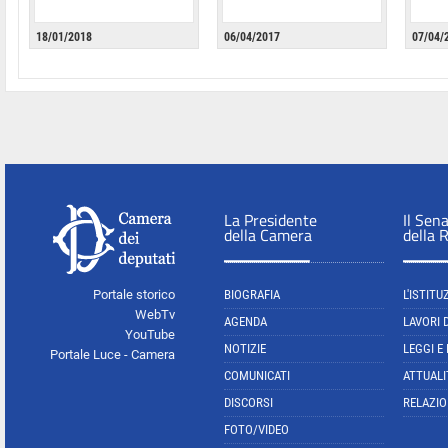
18/01/2018
06/04/2017
07/04/
La Presidente
Il Sen
della Camera
della 
Portale storico
BIOGRAFIA
L'ISTITU
WebTv
AGENDA
LAVORI 
YouTube
NOTIZIE
LEGGI E
Portale Luce - Camera
COMUNICATI
ATTUALI
DISCORSI
RELAZIO
FOTO/VIDEO