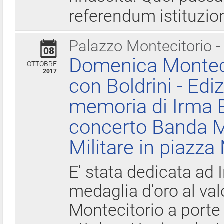
referendum istituzio
Palazzo Montecitorio -
08
Domenica Monteci
OTTOBRE
2017
con Boldrini - Edi
memoria di Irma B
concerto Banda M
Militare in piazza
E' stata dedicata ad 
medaglia d'oro al valo
Montecitorio a porte