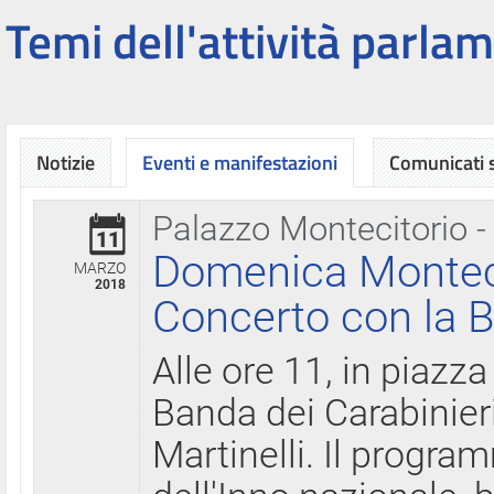
Temi dell'attività parlam
Notizie
Eventi e manifestazioni
Comunicati
Palazzo Montecitorio -
11
Domenica Montecit
MARZO
2018
Concerto con la B
Alle ore 11, in piazza
Banda dei Carabinier
Martinelli. Il progr