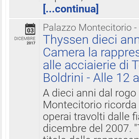
[...continua]
Palazzo Montecitorio -
03
Thyssen dieci ann
DICEMBRE
2017
Camera la rappres
alle acciaierie di 
Boldrini - Alle 12 
A dieci anni dal rogo
Montecitorio ricorda 
operai travolti dalle f
dicembre del 2007. "