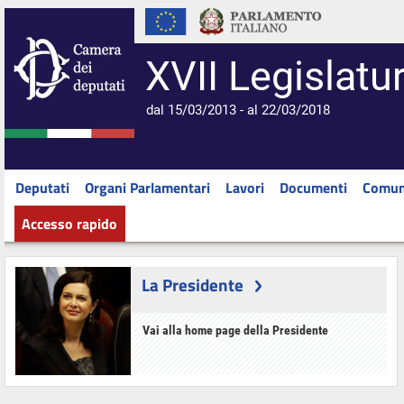
XVII Legislatu
dal 15/03/2013 - al 22/03/2018
Deputati
Organi Parlamentari
Lavori
Documenti
Comun
Accesso rapido
La Presidente
Vai alla home page della Presidente