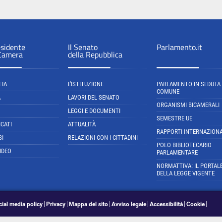
esidente
Il Senato
Parlamento.it
 Camera
della Repubblica
FIA
L'ISTITUZIONE
PARLAMENTO IN SEDUTA
COMUNE
A
LAVORI DEL SENATO
ORGANISMI BICAMERALI
LEGGI E DOCUMENTI
SEMESTRE UE
CATI
ATTUALITÀ
RAPPORTI INTERNAZIONA
SI
RELAZIONI CON I CITTADINI
POLO BIBLIOTECARIO
IDEO
PARLAMENTARE
NORMATTIVA: IL PORTAL
DELLA LEGGE VIGENTE
cial media policy
Privacy
Mappa del sito
Avviso legale
Accessibilità
Cookie