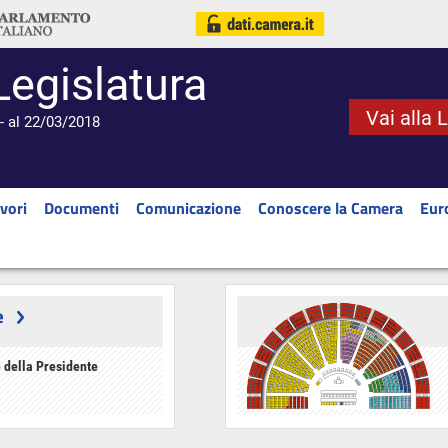
Legislatura
Vai alla 
- al 22/03/2018
vori
Documenti
Comunicazione
Conoscere la Camera
Eur
e
 della Presidente