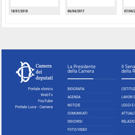
18/01/2018
06/04/2017
07/04/
La Presidente
Il Sen
della Camera
della 
Portale storico
BIOGRAFIA
L'ISTITU
WebTv
AGENDA
LAVORI 
YouTube
NOTIZIE
LEGGI E
Portale Luce - Camera
COMUNICATI
ATTUALI
DISCORSI
RELAZIO
FOTO/VIDEO