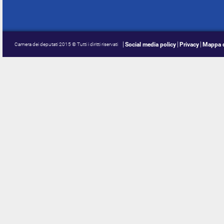
Social media policy
Privacy
Mappa d
Camera dei deputati 2015 © Tutti i diritti riservati