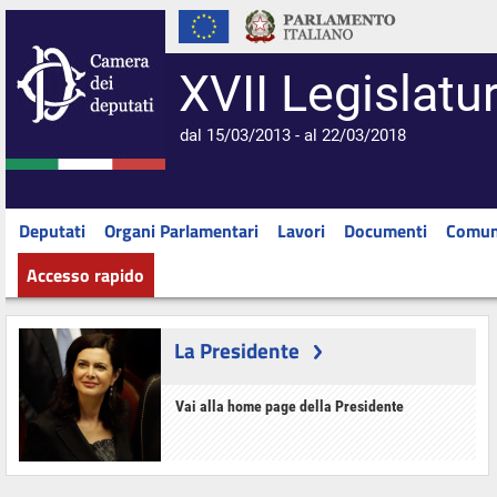
XVII Legislatu
dal 15/03/2013 - al 22/03/2018
Deputati
Organi Parlamentari
Lavori
Documenti
Comun
Accesso rapido
La Presidente
Vai alla home page della Presidente