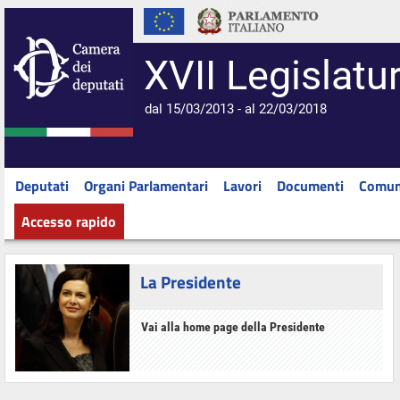
XVII Legislatu
dal 15/03/2013 - al 22/03/2018
Deputati
Organi Parlamentari
Lavori
Documenti
Comun
Accesso rapido
La Presidente
Vai alla home page della Presidente