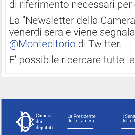
di riferimento necessari per
La "Newsletter della Camera"
venerdì sera e viene segnala
@Montecitorio
di Twitter.
E' possibile ricercare tutte 
La Presidente
Il Sen
della Camera
della 