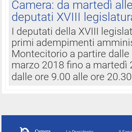
Camera: da martedì all
deputati XVIII legislatur
I deputati della XVIII legisl
primi adempimenti amminist
Montecitorio a partire dalle
marzo 2018 fino a martedì 2
dalle ore 9.00 alle ore 20.3
La Presidente
Il Sen