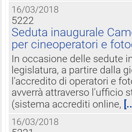
16/03/2018
5222
Seduta inaugurale Came
per cineoperatori e foto
In occasione delle sedute i
legislatura, a partire dalla 
l'accredito di operatori e fo
avverrà attraverso l'uffici
(sistema accrediti online,
[.
16/03/2018