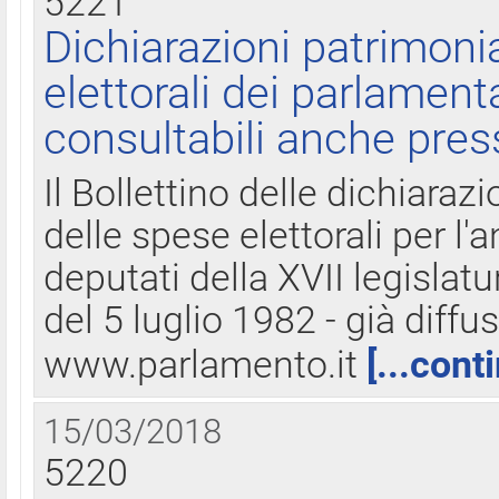
5221
Dichiarazioni patrimonia
elettorali dei parlament
consultabili anche pres
Il Bollettino delle dichiarazi
delle spese elettorali per l
deputati della XVII legislatu
del 5 luglio 1982 - già diffus
www.parlamento.it
[...cont
15/03/2018
5220