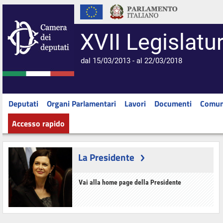
XVII Legislatu
dal 15/03/2013 - al 22/03/2018
Deputati
Organi Parlamentari
Lavori
Documenti
Comun
Accesso rapido
La Presidente
Vai alla home page della Presidente