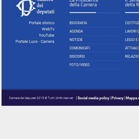
della Camera
della 
Portale storico
BIOGRAFIA
L'ISTITU
WebTv
AGENDA
LAVORI 
YouTube
NOTIZIE
LEGGI E
Portale Luce - Camera
COMUNICATI
ATTUALI
DISCORSI
RELAZIO
FOTO/VIDEO
Social media policy
Privacy
Mappa d
Camera dei deputati 2015 © Tutti i diritti riservati