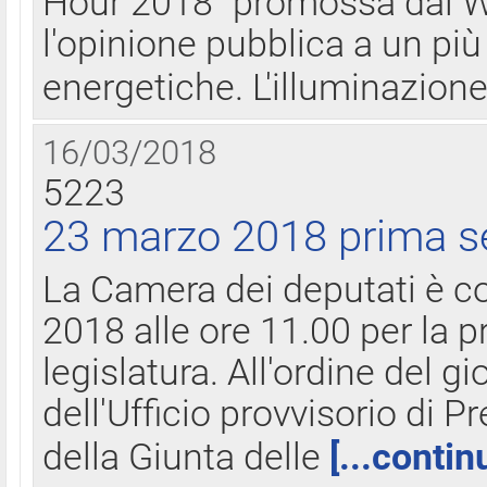
Hour 2018" promossa dal W
l'opinione pubblica a un più 
energetiche. L'illuminazion
16/03/2018
5223
23 marzo 2018 prima s
La Camera dei deputati è c
2018 alle ore 11.00 per la p
legislatura. All'ordine del g
dell'Ufficio provvisorio di P
della Giunta delle
[...contin