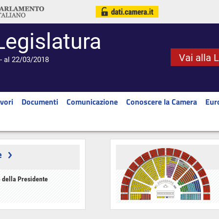
Legislatura
Vai alla 
- al 22/03/2018
vori
Documenti
Comunicazione
Conoscere la Camera
Eur
e
 della Presidente