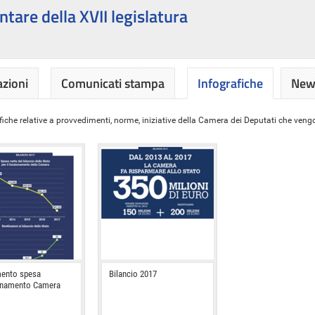
ntare della XVII legislatura
azioni
Comunicati stampa
Infografiche
News
iche relative a provvedimenti, norme, iniziative della Camera dei Deputati che vengon
ento spesa
Bilancio 2017
onamento Camera