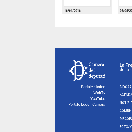
18/01/2018
06/04/2
La Pr
della
Portale storico
BIOGRA
WebTv
AGEND
YouTube
NOTIZIE
Portale Luce - Camera
COMUNI
DISCOR
FOTO/V