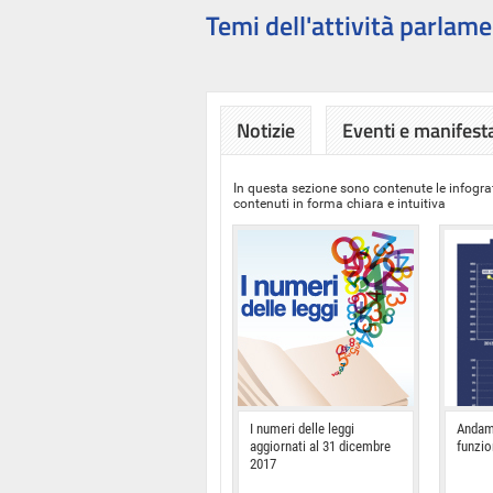
Temi dell'attività parlame
Notizie
Eventi e manifest
In questa sezione sono contenute le infograf
contenuti in forma chiara e intuitiva
I numeri delle leggi
Andam
aggiornati al 31 dicembre
funzi
2017