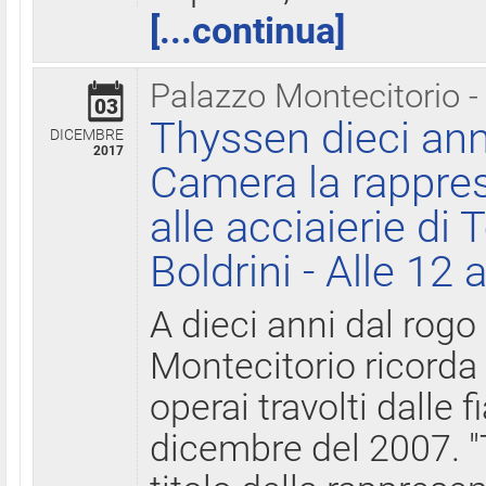
[...continua]
Palazzo Montecitorio -
03
Thyssen dieci ann
DICEMBRE
2017
Camera la rappres
alle acciaierie di 
Boldrini - Alle 12 
A dieci anni dal rogo
Montecitorio ricorda 
operai travolti dalle f
dicembre del 2007. "