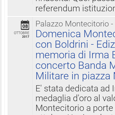
referendum istituzio
Palazzo Montecitorio -
08
Domenica Monteci
OTTOBRE
2017
con Boldrini - Edi
memoria di Irma B
concerto Banda M
Militare in piazza
E' stata dedicata ad 
medaglia d'oro al valo
Montecitorio a porte