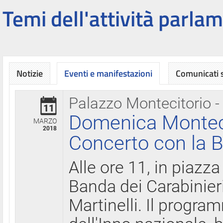
Temi dell'attività parlam
Notizie
Eventi e manifestazioni
Comunicati
Palazzo Montecitorio -
11
Domenica Montecit
MARZO
2018
Concerto con la B
Alle ore 11, in piazza
Banda dei Carabinier
Martinelli. Il progr