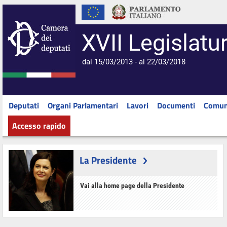
XVII Legislatu
dal 15/03/2013 - al 22/03/2018
Deputati
Organi Parlamentari
Lavori
Documenti
Comun
Accesso rapido
La Presidente
Vai alla home page della Presidente